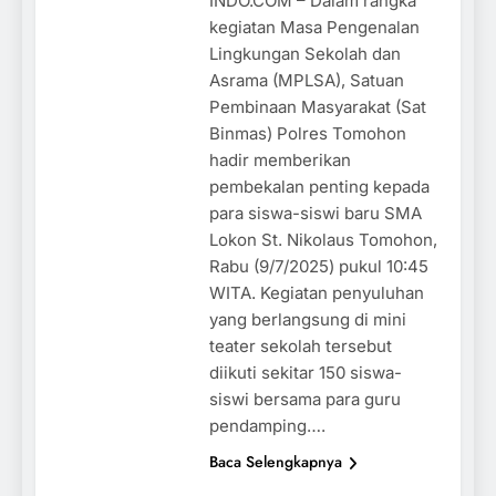
INDO.COM – Dalam rangka
kegiatan Masa Pengenalan
Lingkungan Sekolah dan
Asrama (MPLSA), Satuan
Pembinaan Masyarakat (Sat
Binmas) Polres Tomohon
hadir memberikan
pembekalan penting kepada
para siswa-siswi baru SMA
Lokon St. Nikolaus Tomohon,
Rabu (9/7/2025) pukul 10:45
WITA. Kegiatan penyuluhan
yang berlangsung di mini
teater sekolah tersebut
diikuti sekitar 150 siswa-
siswi bersama para guru
pendamping….
Baca Selengkapnya