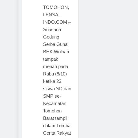
TOMOHON,
LENSA-
INDO.COM –
Suasana
Gedung
Serba Guna
BHK Woloan
tampak
meriah pada
Rabu (8/10)
ketika 23
siswa SD dan
SMP se-
Kecamatan
Tomohon
Barat tampil
dalam Lomba
Cerita Rakyat