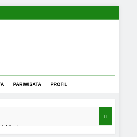
YA
PARIWISATA
PROFIL
nah Minahasa