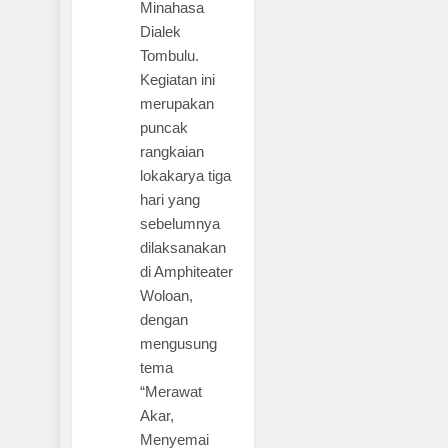
Minahasa
Dialek
Tombulu.
Kegiatan ini
merupakan
puncak
rangkaian
lokakarya tiga
hari yang
sebelumnya
dilaksanakan
di Amphiteater
Woloan,
dengan
mengusung
tema
“Merawat
Akar,
Menyemai