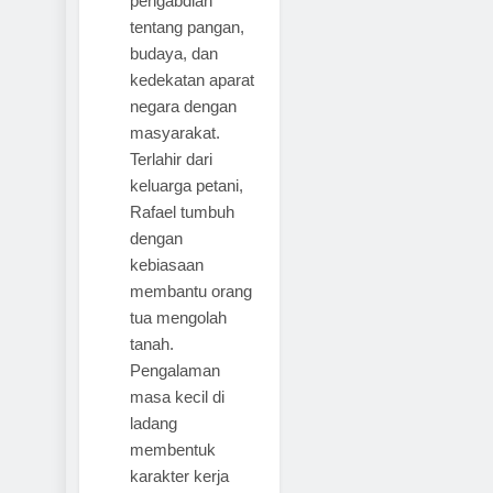
pengabdian
tentang pangan,
budaya, dan
kedekatan aparat
negara dengan
masyarakat.
Terlahir dari
keluarga petani,
Rafael tumbuh
dengan
kebiasaan
membantu orang
tua mengolah
tanah.
Pengalaman
masa kecil di
ladang
membentuk
karakter kerja