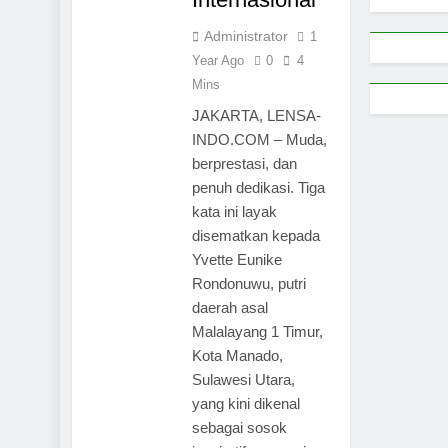
Administrator
1
Year Ago
0
4
Mins
JAKARTA, LENSA-
INDO.COM – Muda,
berprestasi, dan
penuh dedikasi. Tiga
kata ini layak
disematkan kepada
Yvette Eunike
Rondonuwu, putri
daerah asal
Malalayang 1 Timur,
Kota Manado,
Sulawesi Utara,
yang kini dikenal
sebagai sosok