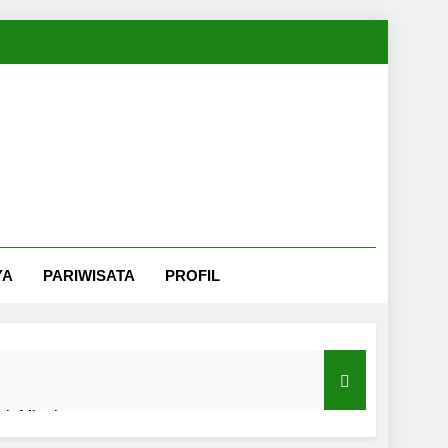
YA
PARIWISATA
PROFIL
nah Minahasa