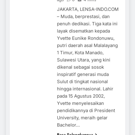
JAKARTA, LENSA-INDO.COM
– Muda, berprestasi, dan
penuh dedikasi. Tiga kata ini
layak disematkan kepada
Yvette Eunike Rondonuwu,
putri daerah asal Malalayang
1 Timur, Kota Manado,
Sulawesi Utara, yang kini
dikenal sebagai sosok
inspiratif generasi muda
Sulut di tingkat nasional
hingga internasional. Lahir
pada 15 Agustus 2002,
Yvette menyelesaikan
pendidikannya di President
University, meraih gelar
Bachelor…
Baca Selengkapnya