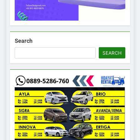
Search
SEARCH