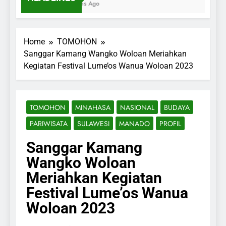
7 Months Ago
Home
TOMOHON
Sanggar Kamang Wangko Woloan Meriahkan
Kegiatan Festival Lume’os Wanua Woloan 2023
TOMOHON
MINAHASA
NASIONAL
BUDAYA
PARIWISATA
SULAWESI
MANADO
PROFIL
Sanggar Kamang
Wangko Woloan
Meriahkan Kegiatan
Festival Lume’os Wanua
Woloan 2023