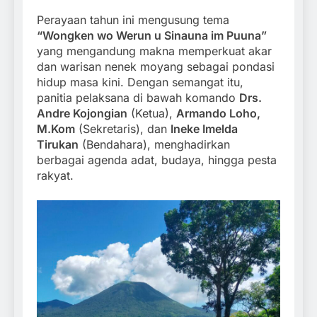
Perayaan tahun ini mengusung tema
“Wongken wo Werun u Sinauna im Puuna”
yang mengandung makna memperkuat akar
dan warisan nenek moyang sebagai pondasi
hidup masa kini. Dengan semangat itu,
panitia pelaksana di bawah komando
Drs.
Andre Kojongian
(Ketua),
Armando Loho,
M.Kom
(Sekretaris), dan
Ineke Imelda
Tirukan
(Bendahara), menghadirkan
berbagai agenda adat, budaya, hingga pesta
rakyat.