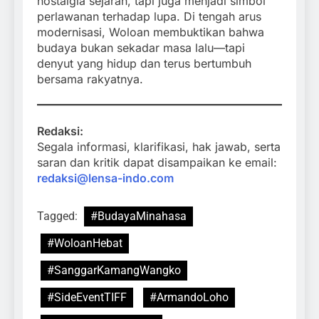
nostalgia sejarah, tapi juga menjadi simbol
perlawanan terhadap lupa. Di tengah arus
modernisasi, Woloan membuktikan bahwa
budaya bukan sekadar masa lalu—tapi
denyut yang hidup dan terus bertumbuh
bersama rakyatnya.
Redaksi:
Segala informasi, klarifikasi, hak jawab, serta
saran dan kritik dapat disampaikan ke email:
redaksi@lensa-indo.com
Tagged:
#BudayaMinahasa
#WoloanHebat
#SanggarKamangWangko
#SideEventTIFF
#ArmandoLoho