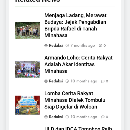
Menjaga Ladang, Merawat
Budaya: Jejak Pengabdian
Bripda Rafael di Tanah
Minahasa
Redaksi
7 months ago
0
Armando Loho: Cerita Rakyat
Adalah Akar Identitas
Minahasa
Redaksi
10 months ago
0
Lomba Cerita Rakyat
Minahasa Dialek Tombulu
Siap Digelar di Woloan
Redaksi
10 months ago
0
ULD dan IDCA Tomohon Raih