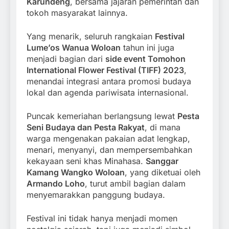
Karundeng
, bersama jajaran pemerintah dan
tokoh masyarakat lainnya.
Yang menarik, seluruh rangkaian
Festival
Lume’os Wanua Woloan
tahun ini juga
menjadi bagian dari
side event Tomohon
International Flower Festival (TIFF) 2023
,
menandai integrasi antara promosi budaya
lokal dan agenda pariwisata internasional.
Puncak kemeriahan berlangsung lewat
Pesta
Seni Budaya dan Pesta Rakyat
, di mana
warga mengenakan pakaian adat lengkap,
menari, menyanyi, dan mempersembahkan
kekayaan seni khas Minahasa.
Sanggar
Kamang Wangko Woloan
, yang diketuai oleh
Armando Loho
, turut ambil bagian dalam
menyemarakkan panggung budaya.
Festival ini tidak hanya menjadi momen