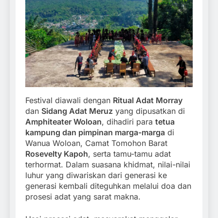
Festival diawali dengan
Ritual Adat Morray
dan
Sidang Adat Meruz
yang dipusatkan di
Amphiteater Woloan
, dihadiri para
tetua
kampung dan pimpinan marga-marga
di
Wanua Woloan, Camat Tomohon Barat
Rosevelty Kapoh
, serta tamu-tamu adat
terhormat. Dalam suasana khidmat, nilai-nilai
luhur yang diwariskan dari generasi ke
generasi kembali diteguhkan melalui doa dan
prosesi adat yang sarat makna.