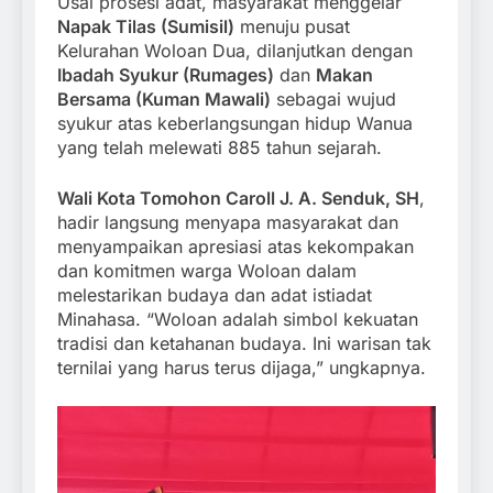
Usai prosesi adat, masyarakat menggelar
Napak Tilas (Sumisil)
menuju pusat
Kelurahan Woloan Dua, dilanjutkan dengan
Ibadah Syukur (Rumages)
dan
Makan
Bersama (Kuman Mawali)
sebagai wujud
syukur atas keberlangsungan hidup Wanua
yang telah melewati 885 tahun sejarah.
Wali Kota Tomohon Caroll J. A. Senduk, SH
,
hadir langsung menyapa masyarakat dan
menyampaikan apresiasi atas kekompakan
dan komitmen warga Woloan dalam
melestarikan budaya dan adat istiadat
Minahasa. “Woloan adalah simbol kekuatan
tradisi dan ketahanan budaya. Ini warisan tak
ternilai yang harus terus dijaga,” ungkapnya.