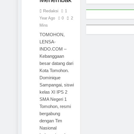
Redaksi
1
Year Ago
0
2
Mins
TOMOHON,
LENSA-
INDO.COM –
Kebanggaan
besar datang dari
Kota Tomohon.
Dominique
Sampangai, siswi
kelas XI IPS 2
SMA Negeri 1
Tomohon, resmi
bergabung
dengan Tim
Nasional