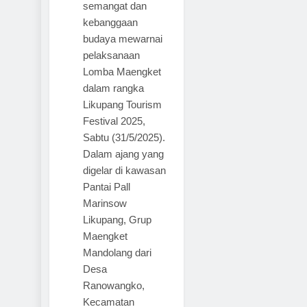
semangat dan
kebanggaan
budaya mewarnai
pelaksanaan
Lomba Maengket
dalam rangka
Likupang Tourism
Festival 2025,
Sabtu (31/5/2025).
Dalam ajang yang
digelar di kawasan
Pantai Pall
Marinsow
Likupang, Grup
Maengket
Mandolang dari
Desa
Ranowangko,
Kecamatan