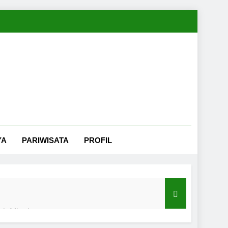
YA
PARIWISATA
PROFIL
nah Minahasa