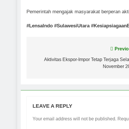
Pemerintah mengajak masyarakat berperan akti
#LensaIndo #SulawesiUtara #Kesiapsiagaa
Post
Previo
navigation
Aktivitas Ekspor-Impor Tetap Terjaga Se
November 2
LEAVE A REPLY
Your email address will not be published.
Requi