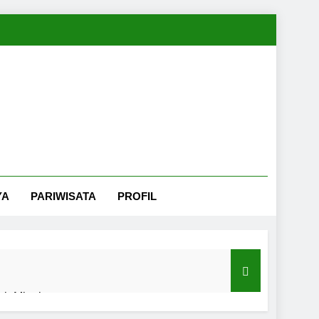
YA
PARIWISATA
PROFIL
nah Minahasa