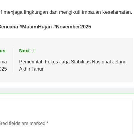
f menjaga lingkungan dan mengikuti imbauan keselamatan.
nBencana #MusimHujan #November2025
us:
Next:
lama
Pemerintah Fokus Jaga Stabilitas Nasional Jelang
025
Akhir Tahun
red fields are marked
*