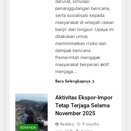
darurat, simulasi
penanggulangan bencana,
serta sosialisasi kepada
masyarakat di wilayah rawan
banjir dan longsor. Upaya ini
dilakukan untuk
meminimalkan risiko dan
dampak bencana.
Pemerintah mengajak
masyarakat berperan aktif
menjaga…
Baca Selengkapnya
Aktivitas Ekspor-Impor
Tetap Terjaga Selama
November 2025
Redaksi
9 months
BERANDA
ago
0
1 mins