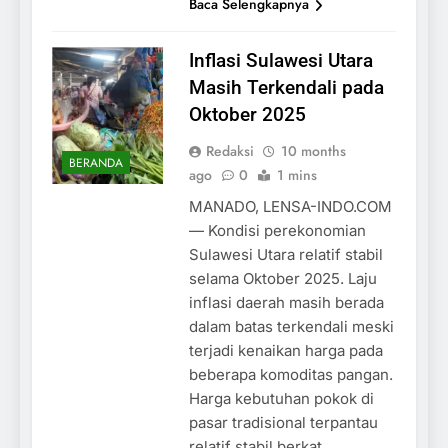
Baca Selengkapnya
Inflasi Sulawesi Utara
Masih Terkendali pada
Oktober 2025
Redaksi
10 months
BERANDA
ago
0
1 mins
MANADO, LENSA-INDO.COM
— Kondisi perekonomian
Sulawesi Utara relatif stabil
selama Oktober 2025. Laju
inflasi daerah masih berada
dalam batas terkendali meski
terjadi kenaikan harga pada
beberapa komoditas pangan.
Harga kebutuhan pokok di
pasar tradisional terpantau
relatif stabil berkat