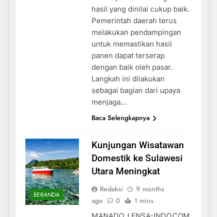
hasil yang dinilai cukup baik.
Pemerintah daerah terus
melakukan pendampingan
untuk memastikan hasil
panen dapat terserap
dengan baik oleh pasar.
Langkah ini dilakukan
sebagai bagian dari upaya
menjaga…
Baca Selengkapnya
Kunjungan Wisatawan
Domestik ke Sulawesi
Utara Meningkat
Redaksi
9 months
BERANDA
ago
0
1 mins
MANADO, LENSA-INDO.COM