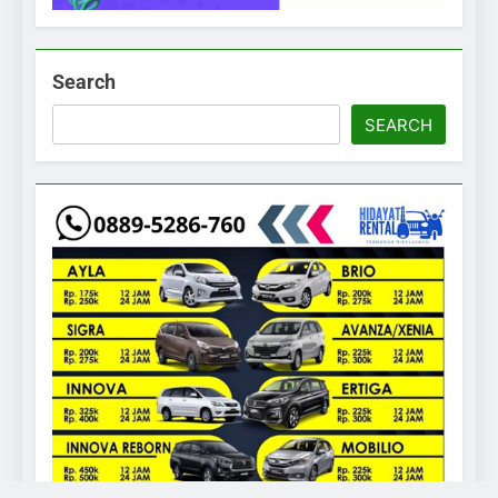
Search
SEARCH