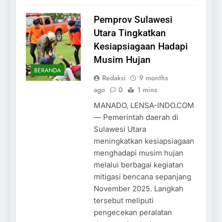
Pemprov Sulawesi
Utara Tingkatkan
Kesiapsiagaan Hadapi
Musim Hujan
BERANDA
Redaksi
9 months
ago
0
1 mins
MANADO, LENSA-INDO.COM
— Pemerintah daerah di
Sulawesi Utara
meningkatkan kesiapsiagaan
menghadapi musim hujan
melalui berbagai kegiatan
mitigasi bencana sepanjang
November 2025. Langkah
tersebut meliputi
pengecekan peralatan