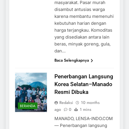
masyarakat. Pasar murah
disambut antusias warga
karena membantu memenuhi
kebutuhan harian dengan
harga terjangkau. Komoditas
yang disediakan antara lain
beras, minyak goreng, gula,
dan…
Baca Selengkapnya
Penerbangan Langsung
Korea Selatan–Manado
Resmi Dibuka
Redaksi
10 months
BERANDA
ago
0
1 mins
MANADO, LENSA-INDO.COM
— Penerbangan langsung