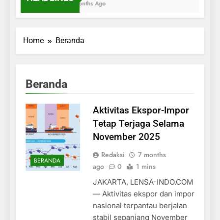
7 Months Ago
Home
Beranda
Beranda
Aktivitas Ekspor-Impor
Tetap Terjaga Selama
November 2025
Redaksi
7 months
BERANDA
ago
0
1 mins
JAKARTA, LENSA-INDO.COM
— Aktivitas ekspor dan impor
nasional terpantau berjalan
stabil sepanjang November