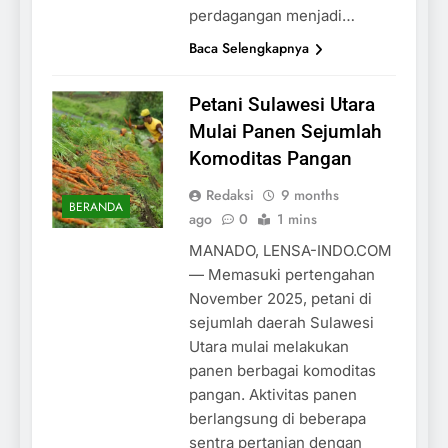
perdagangan menjadi…
Baca Selengkapnya
Petani Sulawesi Utara
Mulai Panen Sejumlah
Komoditas Pangan
Redaksi
9 months
BERANDA
ago
0
1 mins
MANADO, LENSA-INDO.COM
— Memasuki pertengahan
November 2025, petani di
sejumlah daerah Sulawesi
Utara mulai melakukan
panen berbagai komoditas
pangan. Aktivitas panen
berlangsung di beberapa
sentra pertanian dengan