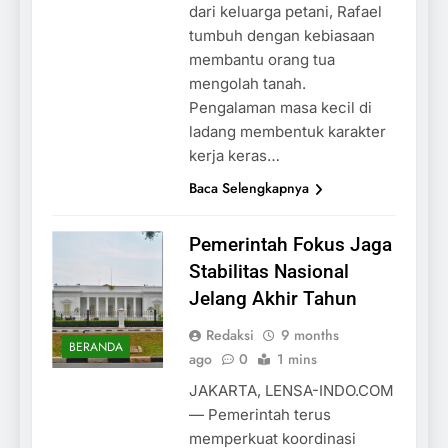
dari keluarga petani, Rafael
tumbuh dengan kebiasaan
membantu orang tua
mengolah tanah.
Pengalaman masa kecil di
ladang membentuk karakter
kerja keras…
Baca Selengkapnya
Pemerintah Fokus Jaga
Stabilitas Nasional
Jelang Akhir Tahun
Redaksi
9 months
BERANDA
ago
0
1 mins
JAKARTA, LENSA-INDO.COM
— Pemerintah terus
memperkuat koordinasi