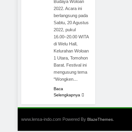
Budaya Woloan
2022. Acara ini
berlangsung pada
Sabtu, 20 Agustus
2022, pukul
16.00–20.00 WITA
di Welu Hall,
Kelurahan Woloan
1 Utara, Tomohon
Barat. Festival ini
mengusung tema
“Wongken…
Baca
Selengkapnya
www.lensa-indo.com Powered By
.
BlazeThemes