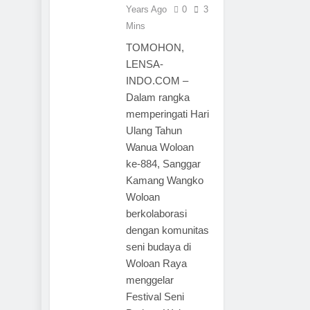
Years Ago
0
3
Mins
TOMOHON,
LENSA-
INDO.COM –
Dalam rangka
memperingati Hari
Ulang Tahun
Wanua Woloan
ke-884, Sanggar
Kamang Wangko
Woloan
berkolaborasi
dengan komunitas
seni budaya di
Woloan Raya
menggelar
Festival Seni