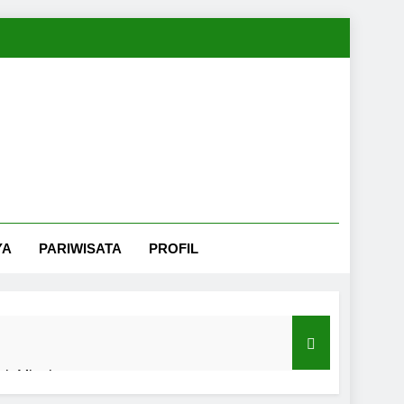
YA
PARIWISATA
PROFIL
nah Minahasa