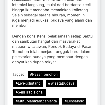
interaksi langsung, mulai dari berdansa kecil
hingga ikut mencoba memainkan kolintang.
Selain sebagai sarana hiburan, momen ini
juga menjadi edukasi budaya yang alami dan
membumi.
Dengan konsistensi pelaksanaan setiap Sabtu
dan sambutan hangat dari masyarakat
maupun wisatawan, Pondok Budaya di Pasar
Tomohon telah menjadi tonggak baru dalam
pelestarian budaya yang membaur dengan
denyut kehidupan rakyat.
Tagged:
#PasarTomohon
#LiveKolintang
#WisataBudaya
#SeniTradisional
#MutuManikamZanienta
#LensaIndo