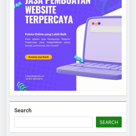
Search
SEARCH