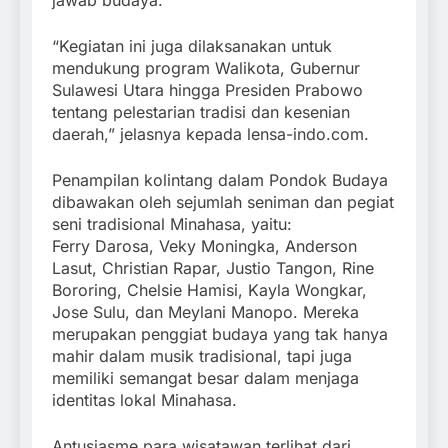
“Kegiatan ini juga dilaksanakan untuk
mendukung program Walikota, Gubernur
Sulawesi Utara hingga Presiden Prabowo
tentang pelestarian tradisi dan kesenian
daerah,” jelasnya kepada lensa-indo.com.
Penampilan kolintang dalam Pondok Budaya
dibawakan oleh sejumlah seniman dan pegiat
seni tradisional Minahasa, yaitu:
Ferry Darosa, Veky Moningka, Anderson
Lasut, Christian Rapar, Justio Tangon, Rine
Bororing, Chelsie Hamisi, Kayla Wongkar,
Jose Sulu, dan Meylani Manopo. Mereka
merupakan penggiat budaya yang tak hanya
mahir dalam musik tradisional, tapi juga
memiliki semangat besar dalam menjaga
identitas lokal Minahasa.
Antusiasme para wisatawan terlihat dari