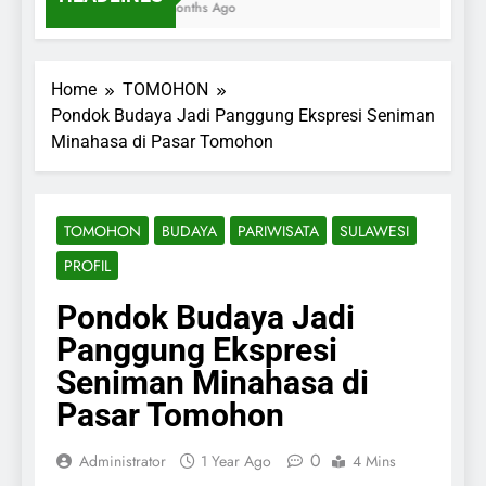
7 Months Ago
Home
TOMOHON
Pondok Budaya Jadi Panggung Ekspresi Seniman
Minahasa di Pasar Tomohon
TOMOHON
BUDAYA
PARIWISATA
SULAWESI
PROFIL
Pondok Budaya Jadi
Panggung Ekspresi
Seniman Minahasa di
Pasar Tomohon
0
Administrator
1 Year Ago
4 Mins