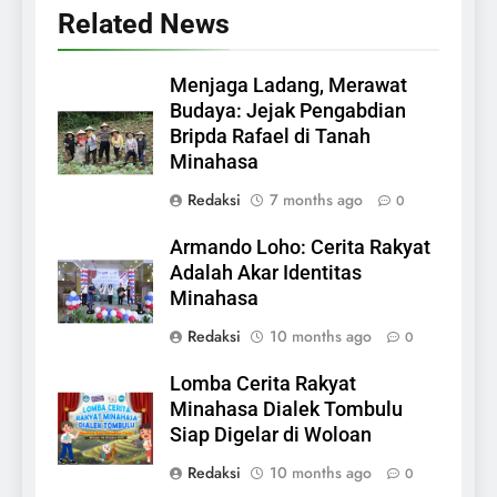
Related News
Menjaga Ladang, Merawat
Budaya: Jejak Pengabdian
Bripda Rafael di Tanah
Minahasa
Redaksi
7 months ago
0
Armando Loho: Cerita Rakyat
Adalah Akar Identitas
Minahasa
Redaksi
10 months ago
0
Lomba Cerita Rakyat
Minahasa Dialek Tombulu
Siap Digelar di Woloan
Redaksi
10 months ago
0