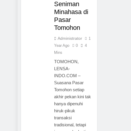
Seniman
Minahasa di
Pasar
Tomohon
Administrator
1
Year Ago
0
4
Mins
TOMOHON,
LENSA-
INDO.COM –
Suasana Pasar
Tomohon setiap
akhir pekan kini tak
hanya dipenuhi
hiruk-pikuk
transaksi
tradisional, tetapi