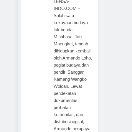
LENSA-
INDO.COM –
Salah satu
kekayaan budaya
tak benda
Minahasa, Tari
Maengket, tengah
dihidupkan kembali
oleh Armando Loho,
pegiat budaya dan
pendiri Sanggar
Kamang Wangko
Woloan. Lewat
pendekatan
dokumentasi,
pelibatan
komunitas, dan
distribusi digital,
Armando berupaya