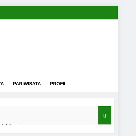
YA
PARIWISATA
PROFIL
nah Minahasa