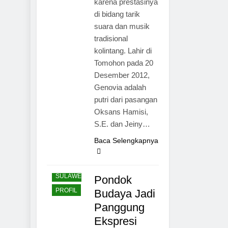
karena prestasinya
di bidang tarik
suara dan musik
tradisional
kolintang. Lahir di
Tomohon pada 20
Desember 2012,
Genovia adalah
putri dari pasangan
Oksans Hamisi,
S.E. dan Jeiny…
TOMOHON
Baca Selengkapnya
BUDAYA
PARIWISATA
SULAWESI
Pondok
PROFIL
Budaya Jadi
Panggung
Ekspresi