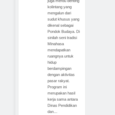
juga merdu denting
kolintang yang
mengalun dari
sudut khusus yang
dikenal sebagai
Pondok Budaya. Di
sinilah seni tradisi
Minahasa
mendapatkan
ruangnya untuk
hidup
berdampingan
dengan aktivitas
pasar rakyat.
Program ini
merupakan hasil
kerja sama antara
Dinas Pendidikan
dan…