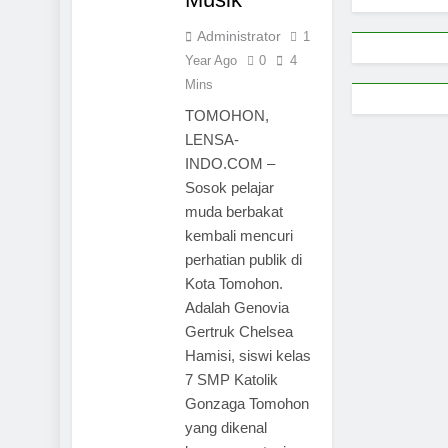
Administrator
1
Year Ago
0
4
Mins
TOMOHON,
LENSA-
INDO.COM –
Sosok pelajar
muda berbakat
kembali mencuri
perhatian publik di
Kota Tomohon.
Adalah Genovia
Gertruk Chelsea
Hamisi, siswi kelas
7 SMP Katolik
Gonzaga Tomohon
yang dikenal