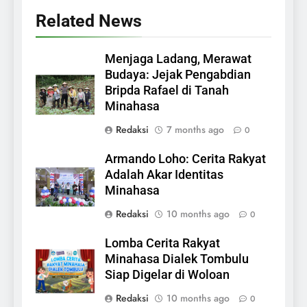
Related News
Menjaga Ladang, Merawat
Budaya: Jejak Pengabdian
Bripda Rafael di Tanah
Minahasa
Redaksi
7 months ago
0
Armando Loho: Cerita Rakyat
Adalah Akar Identitas
Minahasa
Redaksi
10 months ago
0
Lomba Cerita Rakyat
Minahasa Dialek Tombulu
Siap Digelar di Woloan
Redaksi
10 months ago
0