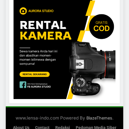
www.lensa-indo.com Powered By
.
BlazeThemes
About Us
Contact
Redaksi
Pedoman Media Siber