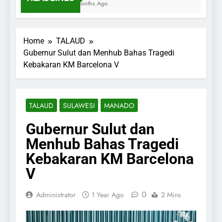
7 Months Ago
Home
TALAUD
Gubernur Sulut dan Menhub Bahas Tragedi
Kebakaran KM Barcelona V
TALAUD
SULAWESI
MANADO
Gubernur Sulut dan
Menhub Bahas Tragedi
Kebakaran KM Barcelona
V
0
Administrator
1 Year Ago
2 Mins