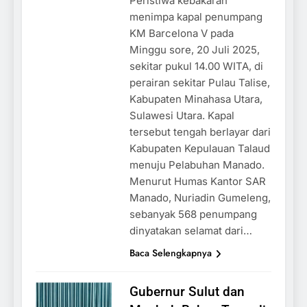
Peristiwa kebakaran
menimpa kapal penumpang
KM Barcelona V pada
Minggu sore, 20 Juli 2025,
sekitar pukul 14.00 WITA, di
perairan sekitar Pulau Talise,
Kabupaten Minahasa Utara,
Sulawesi Utara. Kapal
tersebut tengah berlayar dari
Kabupaten Kepulauan Talaud
menuju Pelabuhan Manado.
Menurut Humas Kantor SAR
Manado, Nuriadin Gumeleng,
sebanyak 568 penumpang
dinyatakan selamat dari…
Baca Selengkapnya
Gubernur Sulut dan