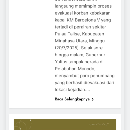
langsung memimpin proses
evakuasi korban kebakaran
kapal KM Barcelona V yang
terjadi di perairan sekitar
Pulau Talise, Kabupaten
Minahasa Utara, Minggu
(20/7/2025). Sejak sore
hingga malam, Gubernur
Yulius tampak berada di
Pelabuhan Manado,
menyambut para penumpang
yang berhasil dievakuasi dari
lokasi kejadian….
Baca Selengkapnya