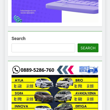
Search
SEARCH