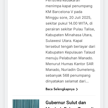
Peristiwa kebakaran
menimpa kapal penumpang
KM Barcelona V pada
Minggu sore, 20 Juli 2025,
sekitar pukul 14.00 WITA, di
perairan sekitar Pulau Talise,
Kabupaten Minahasa Utara,
Sulawesi Utara. Kapal
tersebut tengah berlayar dari
Kabupaten Kepulauan Talaud
menuju Pelabuhan Manado.
Menurut Humas Kantor SAR
Manado, Nuriadin Gumeleng,
sebanyak 568 penumpang
dinyatakan selamat dari…
Baca Selengkapnya
Gubernur Sulut dan