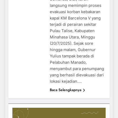
langsung memimpin proses
evakuasi korban kebakaran
kapal KM Barcelona V yang
terjadi di perairan sekitar
Pulau Talise, Kabupaten
Minahasa Utara, Minggu
(20/7/2025). Sejak sore
hingga malam, Gubernur
Yulius tampak berada di
Pelabuhan Manado,
menyambut para penumpang
yang berhasil dievakuasi dari
lokasi kejadian….
Baca Selengkapnya