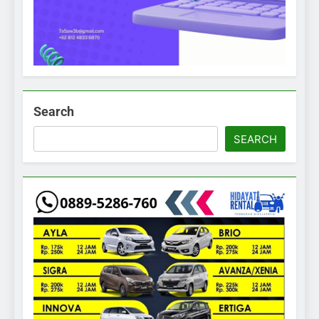
Search
SEARCH