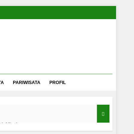
YA
PARIWISATA
PROFIL
nah Minahasa