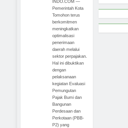
INDO.COM —
Pemerintah Kota
Tomohon terus
berkomitmen
meningkatkan
optimalisasi
penerimaan
daerah melalui
sektor perpajakan.
Hal ini dibuktikan
dengan
pelaksanaan
kegiatan Evaluasi
Pemungutan
Pajak Bumi dan
Bangunan
Perdesaan dan
Perkotaan (PBB-
P2) yang