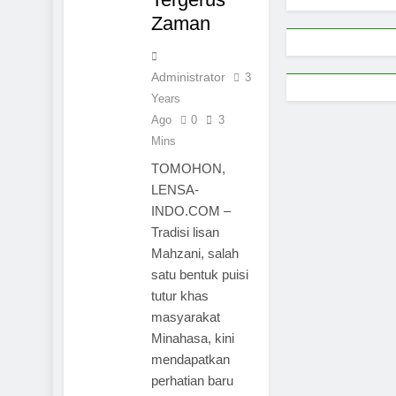
Zaman
Administrator
3
Years
Ago
0
3
Mins
TOMOHON,
LENSA-
INDO.COM –
Tradisi lisan
Mahzani, salah
satu bentuk puisi
tutur khas
masyarakat
Minahasa, kini
mendapatkan
perhatian baru