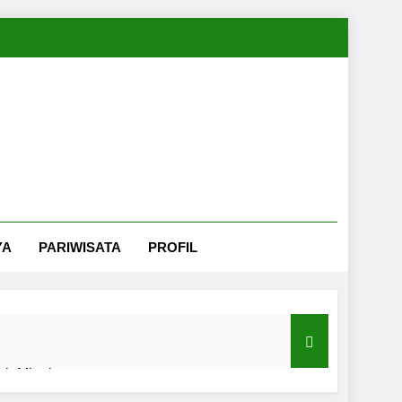
YA
PARIWISATA
PROFIL
nah Minahasa