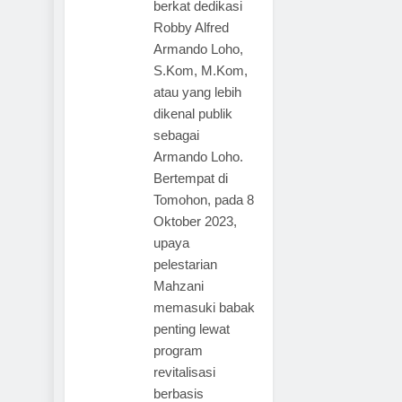
berkat dedikasi
Robby Alfred
Armando Loho,
S.Kom, M.Kom,
atau yang lebih
dikenal publik
sebagai
Armando Loho.
Bertempat di
Tomohon, pada 8
Oktober 2023,
upaya
pelestarian
Mahzani
memasuki babak
penting lewat
program
revitalisasi
berbasis