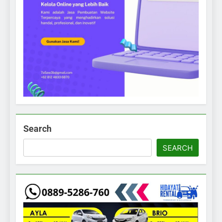
Search
SEARCH