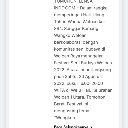
TOMOHON, LENSA-
INDO.COM – Dalam rangka
memperingati Hari Ulang
Tahun Wanua Woloan ke-
884, Sanggar Kamang
Wangko Woloan
berkolaborasi dengan
komunitas seni budaya di
Woloan Raya menggelar
Festival Seni Budaya Woloan
2022. Acara ini berlangsung
pada Sabtu, 20 Agustus
2022, pukul 16.00–20.00
WITA di Welu Hall, Kelurahan
Woloan 1 Utara, Tomohon
Barat. Festival ini
mengusung tema
“Wongken…
Baca Selengkapnya