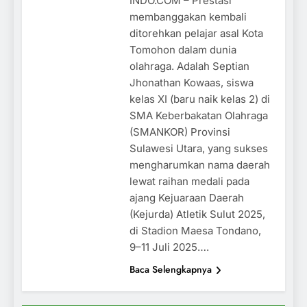
INDO.COM – Prestasi
membanggakan kembali
ditorehkan pelajar asal Kota
Tomohon dalam dunia
olahraga. Adalah Septian
Jhonathan Kowaas, siswa
kelas XI (baru naik kelas 2) di
SMA Keberbakatan Olahraga
(SMANKOR) Provinsi
Sulawesi Utara, yang sukses
mengharumkan nama daerah
lewat raihan medali pada
ajang Kejuaraan Daerah
(Kejurda) Atletik Sulut 2025,
di Stadion Maesa Tondano,
9–11 Juli 2025….
Baca Selengkapnya