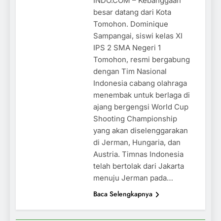
INDO.COM – Kebanggaan
besar datang dari Kota
Tomohon. Dominique
Sampangai, siswi kelas XI
IPS 2 SMA Negeri 1
Tomohon, resmi bergabung
dengan Tim Nasional
Indonesia cabang olahraga
menembak untuk berlaga di
ajang bergengsi World Cup
Shooting Championship
yang akan diselenggarakan
di Jerman, Hungaria, dan
Austria. Timnas Indonesia
telah bertolak dari Jakarta
menuju Jerman pada…
Baca Selengkapnya