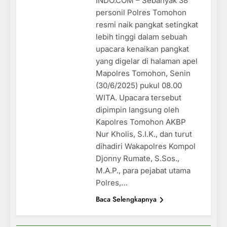
INDO.COM – Sebanyak 38
personil Polres Tomohon
resmi naik pangkat setingkat
lebih tinggi dalam sebuah
upacara kenaikan pangkat
yang digelar di halaman apel
Mapolres Tomohon, Senin
(30/6/2025) pukul 08.00
WITA. Upacara tersebut
dipimpin langsung oleh
Kapolres Tomohon AKBP
Nur Kholis, S.I.K., dan turut
dihadiri Wakapolres Kompol
Djonny Rumate, S.Sos.,
M.A.P., para pejabat utama
Polres,…
Baca Selengkapnya