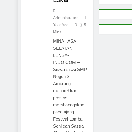
Administrator
1
Year Ago
0
5
Mins
MINAHASA
SELATAN,
LENSA-
INDO.COM –
Siswa-siswi SMP
Negeri 2
Amurang
menorehkan
prestasi
membanggakan
pada ajang
Festival Lomba
Seni dan Sastra