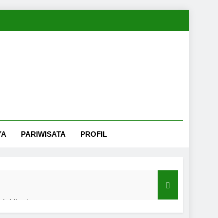
YA
PARIWISATA
PROFIL
nah Minahasa