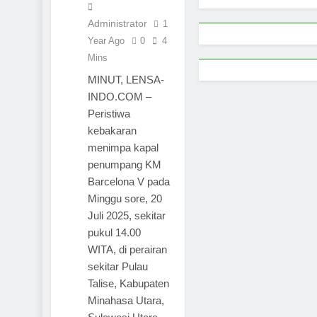
Administrator
1
Year Ago
0
4
Mins
MINUT, LENSA-
INDO.COM –
Peristiwa
kebakaran
menimpa kapal
penumpang KM
Barcelona V pada
Minggu sore, 20
Juli 2025, sekitar
pukul 14.00
WITA, di perairan
sekitar Pulau
Talise, Kabupaten
Minahasa Utara,