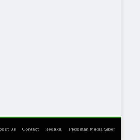
bout Us
Contact
Redaksi
Pedoman Media Siber