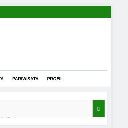
YA
PARIWISATA
PROFIL
nah Minahasa