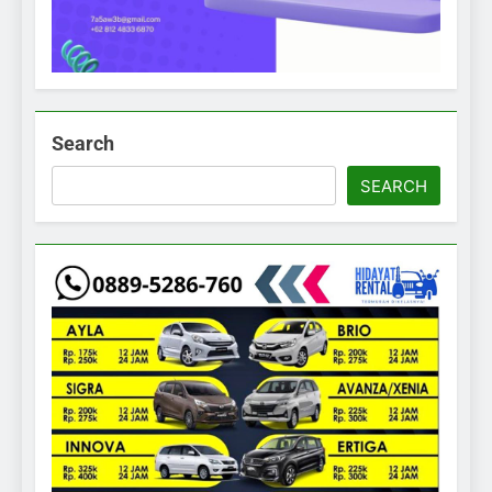
Search
SEARCH