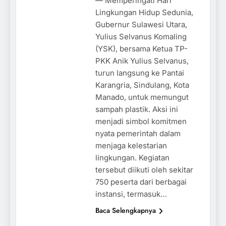
— Memperingati Hari
Lingkungan Hidup Sedunia,
Gubernur Sulawesi Utara,
Yulius Selvanus Komaling
(YSK), bersama Ketua TP-
PKK Anik Yulius Selvanus,
turun langsung ke Pantai
Karangria, Sindulang, Kota
Manado, untuk memungut
sampah plastik. Aksi ini
menjadi simbol komitmen
nyata pemerintah dalam
menjaga kelestarian
lingkungan. Kegiatan
tersebut diikuti oleh sekitar
750 peserta dari berbagai
instansi, termasuk…
Baca Selengkapnya