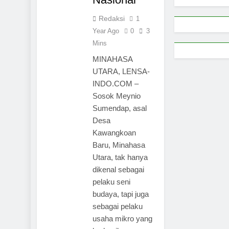
Redaksi
1
Year Ago
0
3
Mins
MINAHASA
UTARA, LENSA-
INDO.COM –
Sosok Meynio
Sumendap, asal
Desa
Kawangkoan
Baru, Minahasa
Utara, tak hanya
dikenal sebagai
pelaku seni
budaya, tapi juga
sebagai pelaku
usaha mikro yang