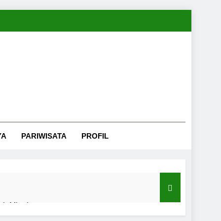
YA
PARIWISATA
PROFIL
nah Minahasa