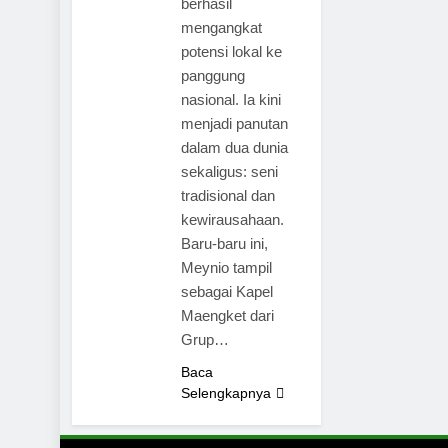
berhasil
mengangkat
potensi lokal ke
panggung
nasional. Ia kini
menjadi panutan
dalam dua dunia
sekaligus: seni
tradisional dan
kewirausahaan.
Baru-baru ini,
Meynio tampil
sebagai Kapel
Maengket dari
Grup…
Baca
Selengkapnya