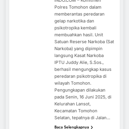
INDO.COM – Komitmen
Polres Tomohon dalam
memberantas peredaran
gelap narkotika dan
psikotropika kembali
membuahkan hasil. Unit
Satuan Reserse Narkoba (Sat
Narkoba) yang dipimpin
langsung Kasat Narkoba
IPTU Juddy Alie, S.Sos.,
berhasil mengungkap kasus
peredaran psikotropika di
wilayah Tomohon.
Pengungkapan dilakukan
pada Senin, 16 Juni 2025, di
Kelurahan Lansot,
Kecamatan Tomohon
Selatan, tepatnya di Jalan…
Baca Selengkapnya