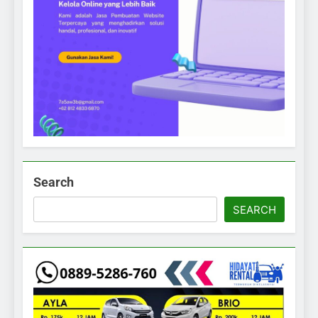
Search
SEARCH