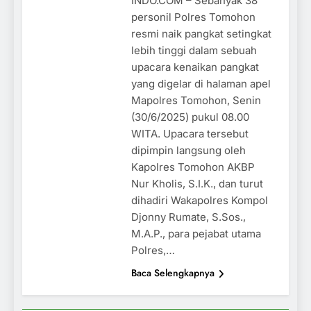
INDO.COM – Sebanyak 38
personil Polres Tomohon
resmi naik pangkat setingkat
lebih tinggi dalam sebuah
upacara kenaikan pangkat
yang digelar di halaman apel
Mapolres Tomohon, Senin
(30/6/2025) pukul 08.00
WITA. Upacara tersebut
dipimpin langsung oleh
Kapolres Tomohon AKBP
Nur Kholis, S.I.K., dan turut
dihadiri Wakapolres Kompol
Djonny Rumate, S.Sos.,
M.A.P., para pejabat utama
Polres,…
Baca Selengkapnya