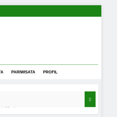
YA
PARIWISATA
PROFIL
nah Minahasa