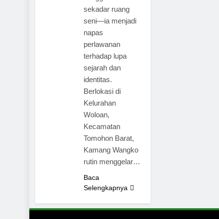
sekadar ruang
seni—ia menjadi
napas
perlawanan
terhadap lupa
sejarah dan
identitas.
Berlokasi di
Kelurahan
Woloan,
Kecamatan
Tomohon Barat,
Kamang Wangko
rutin menggelar…
Baca
Selengkapnya