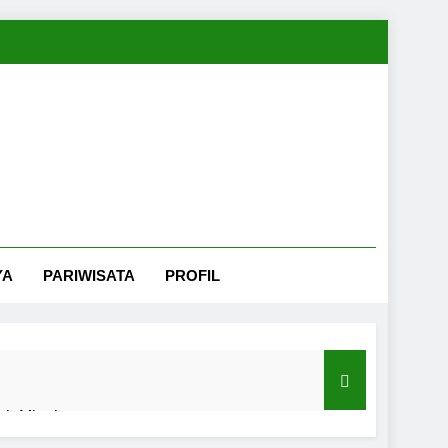
YA
PARIWISATA
PROFIL
nah Minahasa