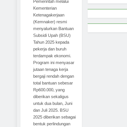
Pemerintah melalui
Kementerian
Ketenagakerjaan
(Kemnaker) resmi
menyalurkan Bantuan
Subsidi Upah (BSU)
Tahun 2025 kepada
pekerja dan buruh
terdampak ekonomi.
Program ini menyasar
jutaan tenaga kerja
bergaji rendah dengan
total bantuan sebesar
Rp600.000, yang
diberikan sekaligus
untuk dua bulan, Juni
dan Juli 2025. BSU
2025 diberikan sebagai
bentuk perlindungan