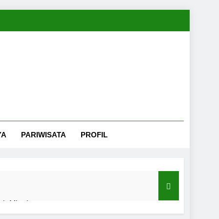
YA
PARIWISATA
PROFIL
nah Minahasa