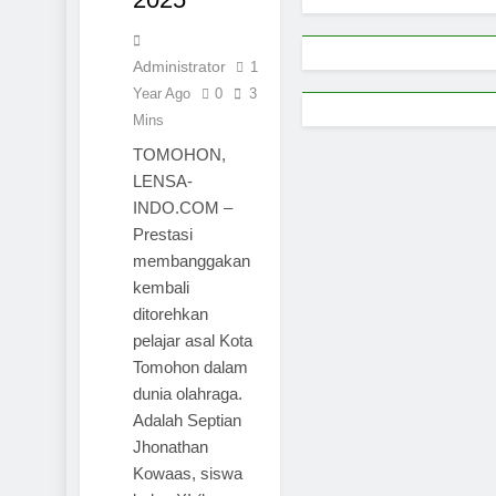
Administrator
1
Year Ago
0
3
Mins
TOMOHON,
LENSA-
INDO.COM –
Prestasi
membanggakan
kembali
ditorehkan
pelajar asal Kota
Tomohon dalam
dunia olahraga.
Adalah Septian
Jhonathan
Kowaas, siswa