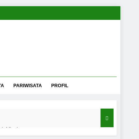
YA
PARIWISATA
PROFIL
nah Minahasa