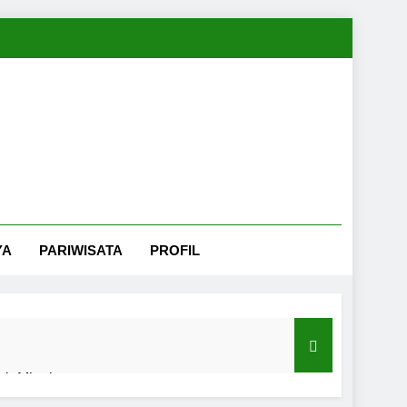
YA
PARIWISATA
PROFIL
nah Minahasa