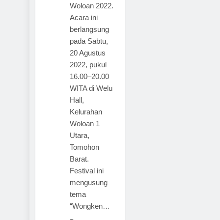
Woloan 2022.
Acara ini
berlangsung
pada Sabtu,
20 Agustus
2022, pukul
16.00–20.00
WITA di Welu
Hall,
Kelurahan
Woloan 1
Utara,
Tomohon
Barat.
Festival ini
mengusung
tema
“Wongken…