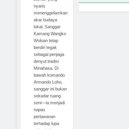
nyaris
menenggelamkan
akar budaya
lokal, Sanggar
Kamang Wangko
Woloan tetap
berdiri tegak
sebagai penjaga
denyut tradisi
Minahasa. Di
bawah komando
Armando Loho,
sanggar ini bukan
sekadar ruang
seni—ia menjadi
napas
perlawanan
terhadap lupa