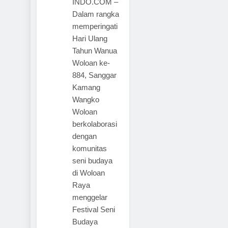
INDO.COM –
Dalam rangka
memperingati
Hari Ulang
Tahun Wanua
Woloan ke-
884, Sanggar
Kamang
Wangko
Woloan
berkolaborasi
dengan
komunitas
seni budaya
di Woloan
Raya
menggelar
Festival Seni
Budaya